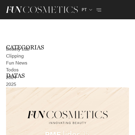
PT
CATEGORIAS
Beauty Lab
Clipping
Fun News
Todos
DATAS
2024
2025