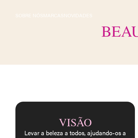
SOBRE NÓS
MARCAS
NOVIDADES
BEAU
VISÃO
Levar a beleza a todos, ajudando-os a