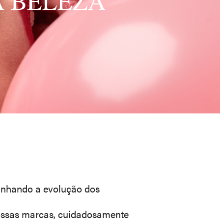
A BELEZA
anhando a evolução dos
nossas marcas, cuidadosamente