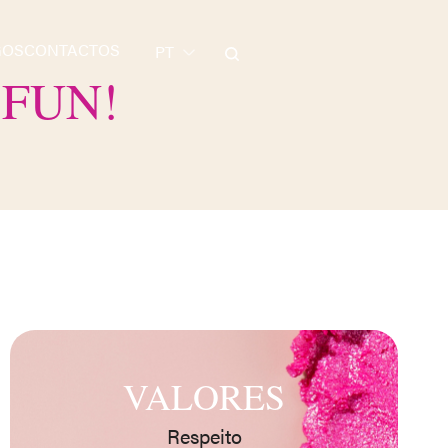
GOS
CONTACTOS
PT
 FUN!
VALORES
Respeito