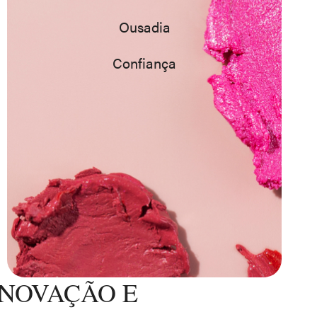
Ousadia
Confiança
INOVAÇÃO E