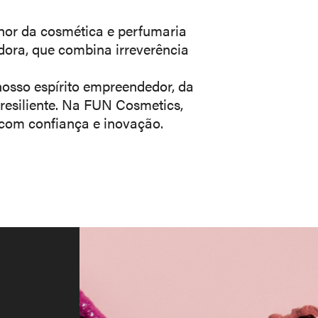
hor da cosmética e perfumaria
ora, que combina irreverência
osso espírito empreendedor, da
esiliente. Na FUN Cosmetics,
 com confiança e inovação.