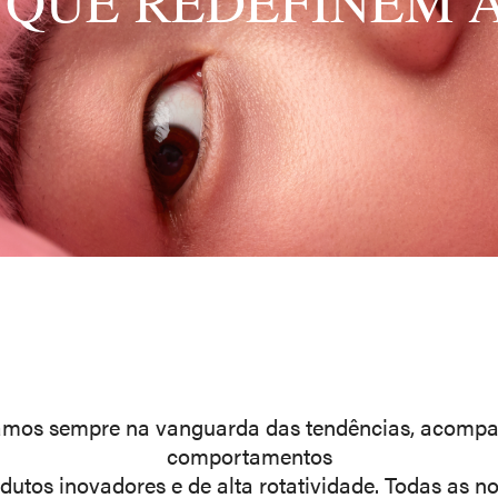
QUE REDEFINEM 
amos sempre na vanguarda das tendências, acomp
comportamentos
dutos inovadores e de alta rotatividade. Todas as 