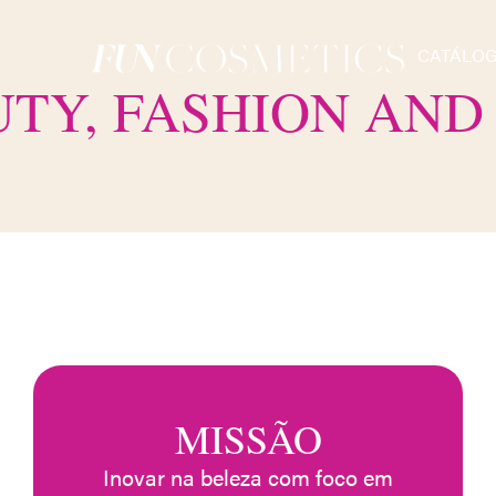
CATÁLO
TY, FASHION AND
MISSÃO
Inovar na beleza com foco em