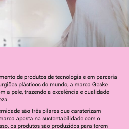
mento de produtos de tecnologia e em parceria
rurgiões plásticos do mundo, a marca Geske
m a pele, trazendo a excelência e qualidade
eza.
rnidade são três pilares que caraterizam
 marca aposta na sustentabilidade com o
 isso, os produtos são produzidos para terem