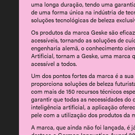
uma longa duração, tendo uma garantia
de uma forma única na indústria de te
soluções tecnológicas de beleza exclus
Os produtos da marca Geske são eficaz
acessíveis, tornando as soluções de cui
engenharia alemã, o conhecimento cient
Artificial, tornam a Geske, uma marca q
acessível a todos.
Um dos pontos fortes da marca é a su
proporciona soluções de beleza futurist
com mais de 150 recursos técnicos esp
garantir que todas as necessidades do 
inteligência artificial, a aplicação ofe
pele com a utilização dos produtos da 
A marca, que ainda não foi lançada, é 
destaca o German Innovation Award 20