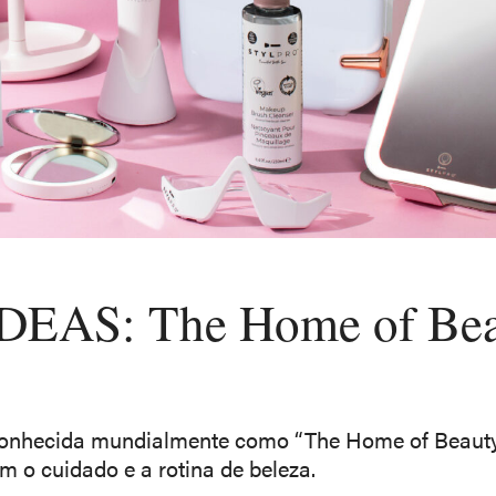
EAS: The Home of Bea
conhecida mundialmente como “The Home of Beaut
m o cuidado e a rotina de beleza.