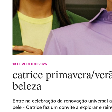
13 FEVEREIRO 2025
catrice primavera/ver
beleza
Entre na celebração da renovação universal a
pele - Catrice faz um convite a explorar e rein