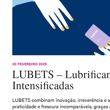
20 FEVEREIRO 2025
LUBETS – Lubrificant
Intensificadas
LUBETS combinam inovação, irreverência e s
praticidade e frescura incomparáveis, graças