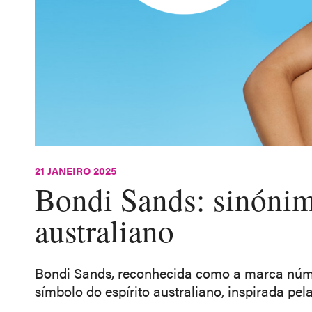
21 JANEIRO 2025
Bondi Sands: sinónimo
australiano
Bondi Sands, reconhecida como a marca núm
símbolo do espírito australiano, inspirada pel