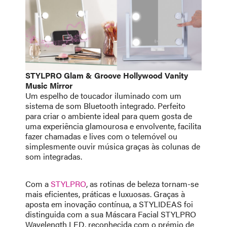
STYLPRO Glam & Groove Hollywood Vanity
Music Mirror
Um espelho de toucador iluminado com um
sistema de som Bluetooth integrado. Perfeito
para criar o ambiente ideal para quem gosta de
uma experiência glamourosa e envolvente, facilita
fazer chamadas e lives com o telemóvel ou
simplesmente ouvir música graças às colunas de
som integradas.
Com a
STYLPRO
, as rotinas de beleza tornam-se
mais eficientes, práticas e luxuosas. Graças à
aposta em inovação contínua, a STYLIDEAS foi
distinguida com a sua Máscara Facial STYLPRO
Wavelength LED, reconhecida com o prémio de