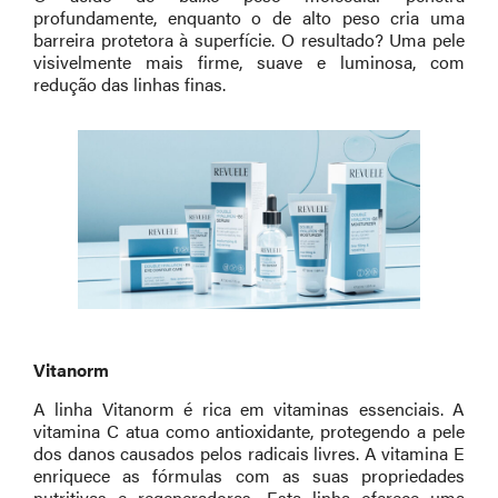
profundamente, enquanto o de alto peso cria uma
barreira protetora à superfície. O resultado? Uma pele
visivelmente mais firme, suave e luminosa, com
redução das linhas finas.
Vitanorm
A linha Vitanorm é rica em vitaminas essenciais. A
vitamina C atua como antioxidante, protegendo a pele
dos danos causados pelos radicais livres. A vitamina E
enriquece as fórmulas com as suas propriedades
nutritivas e regeneradoras. Esta linha oferece uma