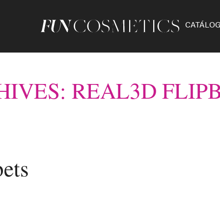
CATÁLO
HIVES: REAL3D FLIP
ets