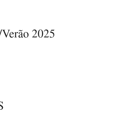
/Verão 2025
S