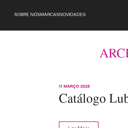
SOBRE NÓS
MARCAS
NOVIDADES
ARC
11 MARÇO 2025
Catálogo Lub
Ler Mais