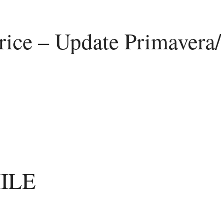
rice – Update Primavera
MILE