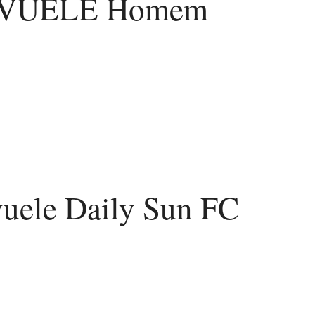
REVUELE Homem
uele Daily Sun FC