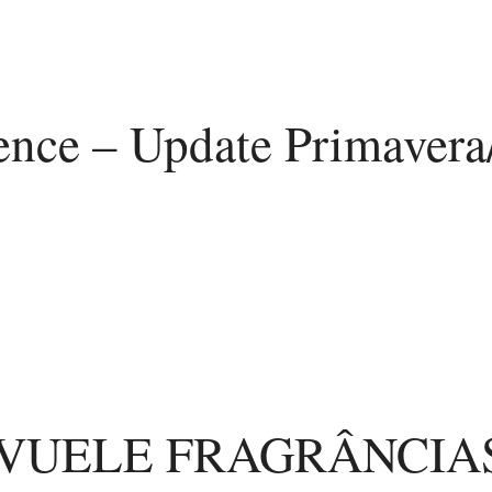
ence – Update Primavera
REVUELE FRAGRÂNCIA