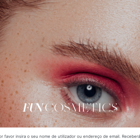
Fun Co
or favor insira o seu nome de utilizador ou endereço de email. Receber